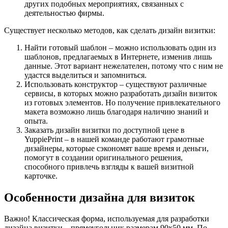
других подобных мероприятиях, связанных с
деятельностью фирмы.
Существует несколько методов, как сделать дизайн визитки:
Найти готовый шаблон – можно использовать один из
шаблонов, предлагаемых в Интернете, изменив лишь
данные. Этот вариант нежелателен, потому что с ним не
удастся выделиться и запомниться.
Использовать конструктор – существуют различные
сервисы, в которых можно разработать дизайн визиток
из готовых элементов. Но получение привлекательного
макета возможно лишь благодаря наличию знаний и
опыта.
Заказать дизайн визитки по доступной цене в
YuppiePrint – в нашей команде работают грамотные
дизайнеры, которые сэкономят ваше время и деньги,
помогут в создании оригинального решения,
способного привлечь взгляды к вашей визитной
карточке.
Особенности дизайна для визиток
Важно! Классическая форма, используемая для разработки
дизайна визитки – прямоугольник размерам 90x50 мм. По