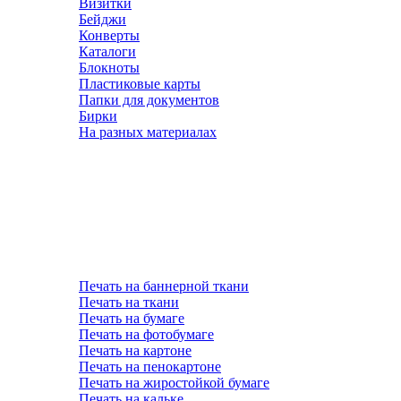
Визитки
Бейджи
Конверты
Каталоги
Блокноты
Пластиковые карты
Папки для документов
Бирки
На разных материалах
Печать на баннерной ткани
Печать на ткани
Печать на бумаге
Печать на фотобумаге
Печать на картоне
Печать на пенокартоне
Печать на жиростойкой бумаге
Печать на кальке