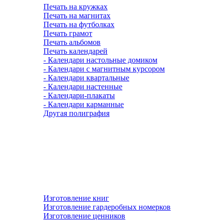
Печать на кружках
Печать на магнитах
Печать на футболках
Печать грамот
Печать альбомов
Печать календарей
- Календари настольные домиком
- Календари с магнитным курсором
- Календари квартальные
- Календари настенные
- Календари-плакаты
- Календари карманные
Другая полиграфия
Изготовление книг
Изготовление гардеробных номерков
Изготовление ценников