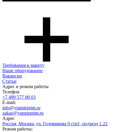
Требования к макету
Наше оборудование
Вакансии
Статьи
Адрес и режим работы
Телефон
+7 499 577 00 03
E-mail:
info@yuppieprint.ru
zakaz@yuppieprint.ru
Адрес
Россия, Москва, ул. Годовикова 9 стр1, подъезд 1.22
Режим работы: