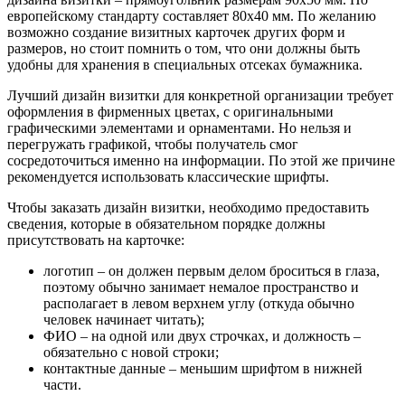
европейскому стандарту составляет 80x40 мм. По желанию
возможно создание визитных карточек других форм и
размеров, но стоит помнить о том, что они должны быть
удобны для хранения в специальных отсеках бумажника.
Лучший дизайн визитки для конкретной организации требует
оформления в фирменных цветах, с оригинальными
графическими элементами и орнаментами. Но нельзя и
перегружать графикой, чтобы получатель смог
сосредоточиться именно на информации. По этой же причине
рекомендуется использовать классические шрифты.
Чтобы заказать дизайн визитки, необходимо предоставить
сведения, которые в обязательном порядке должны
присутствовать на карточке:
логотип – он должен первым делом броситься в глаза,
поэтому обычно занимает немалое пространство и
располагает в левом верхнем углу (откуда обычно
человек начинает читать);
ФИО – на одной или двух строчках, и должность –
обязательно с новой строки;
контактные данные – меньшим шрифтом в нижней
части.