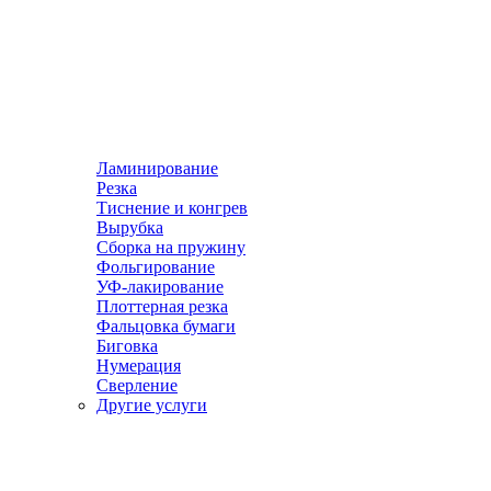
Ламинирование
Резка
Тиснение и конгрев
Вырубка
Сборка на пружину
Фольгирование
УФ-лакирование
Плоттерная резка
Фальцовка бумаги
Биговка
Нумерация
Сверление
Другие услуги