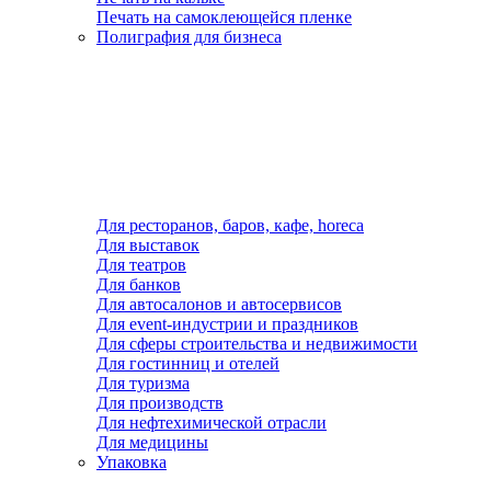
Печать на самоклеющейся пленке
Полиграфия для бизнеса
Для ресторанов, баров, кафе, horeca
Для выставок
Для театров
Для банков
Для автосалонов и автосервисов
Для event-индустрии и праздников
Для сферы строительства и недвижимости
Для гостинниц и отелей
Для туризма
Для производств
Для нефтехимической отрасли
Для медицины
Упаковка