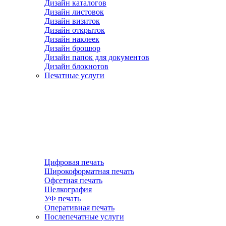
Дизайн каталогов
Дизайн листовок
Дизайн визиток
Дизайн открыток
Дизайн наклеек
Дизайн брошюр
Дизайн папок для документов
Дизайн блокнотов
Печатные услуги
Цифровая печать
Широкоформатная печать
Офсетная печать
Шелкография
УФ печать
Оперативная печать
Послепечатные услуги