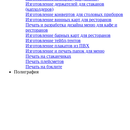
Изготовление держателей для стаканов
(капхолдеров)
Изготовление конвертов для столовых приборов
Изготовление винных карт для ресторанов
Печать и разработка дизайна меню для кафе и
ресторанов
Изготовление барных карт для ресторанов
Изготовление тейбл-тентов
Изготовление плакатов из ПВХ
Изготовление и печать папок для меню
Печать на стаканчиках
Печать плейсметов
Печать на бэклите
Полиграфия