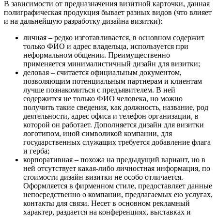
В зависимости от предназначения визитной карточки, данная
полиграфическая продукция бывает разных видов (что влияет
и на дальнейшую разработку дизайна визитки):
личная – редко изготавливается, в основном содержит
только ФИО и адрес владельца, используется при
неформальном общении. Преимущественно
применяется минималистичный дизайн для визитки;
деловая – считается официальным документом,
позволяющим потенциальным партнерам и клиентам
лучше познакомиться с предъявителем. В ней
содержится не только ФИО человека, но можно
получить такие сведения, как должность, название, род
деятельности, адрес офиса и телефон организации, в
которой он работает. Дополняется дизайн для визитки
логотипом, иной символикой компании, для
государственных служащих требуется добавление флага
и герба;
корпоративная – похожа на предыдущий вариант, но в
ней отсутствует какая-либо личностная информация, по
стоимости дизайн визитки не особо отличается.
Оформляется в фирменном стиле, предоставляет данные
непосредственно о компании, предлагаемых ею услугах,
контакты для связи. Несет в основном рекламный
характер, раздается на конференциях, выставках и