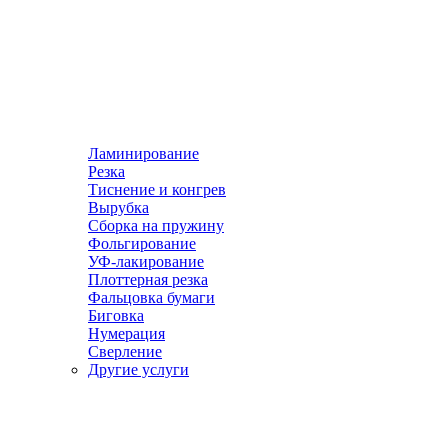
Ламинирование
Резка
Тиснение и конгрев
Вырубка
Сборка на пружину
Фольгирование
УФ-лакирование
Плоттерная резка
Фальцовка бумаги
Биговка
Нумерация
Сверление
Другие услуги