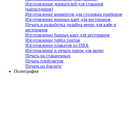
Изготовление держателей для стаканов
(капхолдеров)
Изготовление конвертов для столовых приборов
Изготовление винных карт для ресторанов
Печать и разработка дизайна меню для кафе и
ресторанов
Изготовление барных карт для ресторанов
Изготовление тейбл-тентов
Изготовление плакатов из ПВХ
Изготовление и печать папок для меню
Печать на стаканчиках
Печать плейсметов
Печать на бэклите
Полиграфия