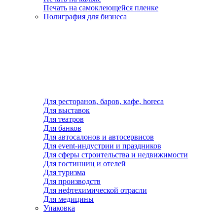
Печать на самоклеющейся пленке
Полиграфия для бизнеса
Для ресторанов, баров, кафе, horeca
Для выставок
Для театров
Для банков
Для автосалонов и автосервисов
Для event-индустрии и праздников
Для сферы строительства и недвижимости
Для гостинниц и отелей
Для туризма
Для производств
Для нефтехимической отрасли
Для медицины
Упаковка