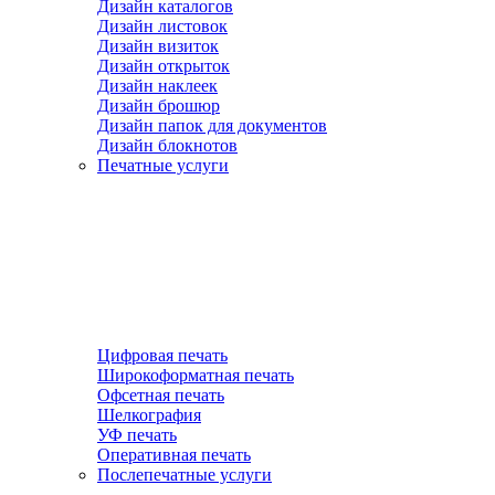
Дизайн каталогов
Дизайн листовок
Дизайн визиток
Дизайн открыток
Дизайн наклеек
Дизайн брошюр
Дизайн папок для документов
Дизайн блокнотов
Печатные услуги
Цифровая печать
Широкоформатная печать
Офсетная печать
Шелкография
УФ печать
Оперативная печать
Послепечатные услуги