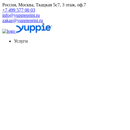
Россия, Москва, Ткацкая 5с7, 3 этаж, оф.7
+7 499 577 00 03
info@yuppieprint.ru
zakaz@yuppieprint.ru
Услуги