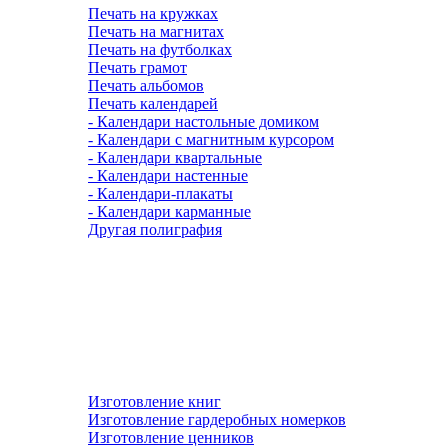
Печать на кружках
Печать на магнитах
Печать на футболках
Печать грамот
Печать альбомов
Печать календарей
- Календари настольные домиком
- Календари с магнитным курсором
- Календари квартальные
- Календари настенные
- Календари-плакаты
- Календари карманные
Другая полиграфия
Изготовление книг
Изготовление гардеробных номерков
Изготовление ценников