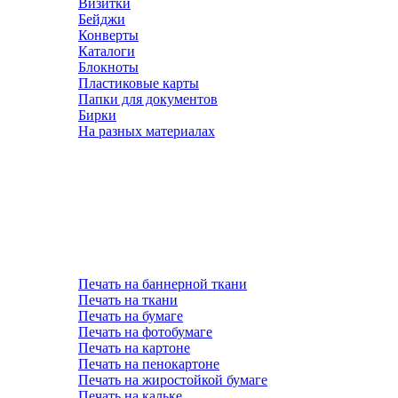
Визитки
Бейджи
Конверты
Каталоги
Блокноты
Пластиковые карты
Папки для документов
Бирки
На разных материалах
Печать на баннерной ткани
Печать на ткани
Печать на бумаге
Печать на фотобумаге
Печать на картоне
Печать на пенокартоне
Печать на жиростойкой бумаге
Печать на кальке