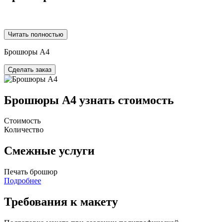
Печать брошюр А4
Читать полностью
Брошюры А4
Сделать заказ
Брошюры А4 узнать стоимость
Стоимость
Количество
Смежные услуги
Печать брошюр
Подробнее
Требования к макету