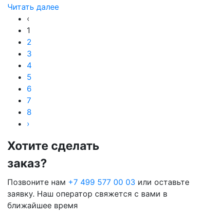
Читать далее
‹
1
2
3
4
5
6
7
8
›
Хотите сделать
заказ?
Позвоните нам
+7 499 577 00 03
или оставьте
заявку. Наш оператор свяжется с вами в
ближайшее время