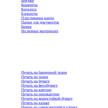
Бейджи
Конверты
Каталоги
Блокноты
Пластиковые карты
Папки для документов
Бирки
На разных материалах
Печать на баннерной ткани
Печать на ткани
Печать на бумаге
Печать на фотобумаге
Печать на картоне
Печать на пенокартоне
Печать на жиростойкой бумаге
Печать на кальке
Печать на самоклеющейся пленке