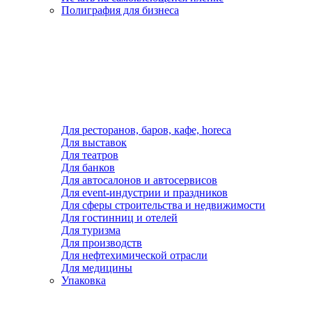
Полиграфия для бизнеса
Для ресторанов, баров, кафе, horeca
Для выставок
Для театров
Для банков
Для автосалонов и автосервисов
Для event-индустрии и праздников
Для сферы строительства и недвижимости
Для гостинниц и отелей
Для туризма
Для производств
Для нефтехимической отрасли
Для медицины
Упаковка