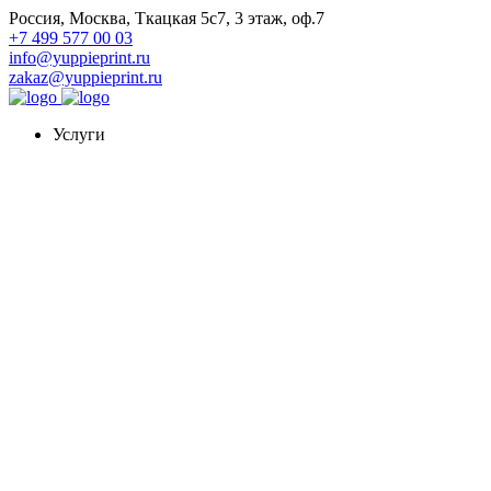
Россия, Москва, Ткацкая 5с7, 3 этаж, оф.7
+7 499 577 00 03
info@yuppieprint.ru
zakaz@yuppieprint.ru
Услуги