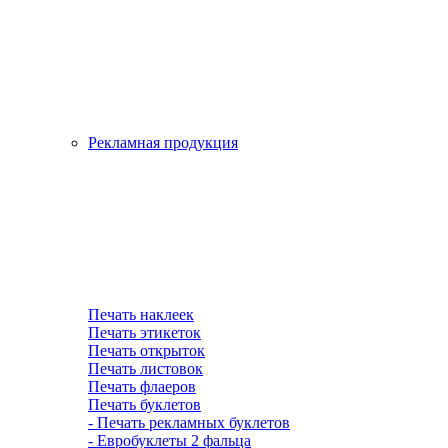
Рекламная продукция
Печать наклеек
Печать этикеток
Печать открыток
Печать листовок
Печать флаеров
Печать буклетов
- Печать рекламных буклетов
- Евробуклеты 2 фальца