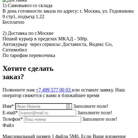
1) Самовывоз со склада
В день готовности заказа по адресу: г. Москва, ул. Годовикова
9 стр1, подъезд 1.22
Бесплатно
2) Доставка по г.Москве
Пеший курьер в пределах МКАД - 500р.
Автокурьер через сервисы: Достависта, Яндекс Go,
Ситимобил
По тарифам перевозчика
Хотите сделать
заказ?
Позвоните нам
+7 499 577 00 03
или оставьте заявку. Наш
оператор свяжется с вами в ближайшее время
Имя*
Заполните поле!
E-mail*
Заполните поле!
Телефон*
Заполните поле!
Файл
Максимальный размер 1 файла 5Мб. Если Ваше вложение