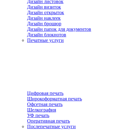
Дизайн листовок
Дизайн визиток
Дизайн открыток
Дизайн наклеек
Дизайн брошюр
Дизайн папок для документов
Дизайн блокнотов
Печатные услуги
Цифровая печать
Широкоформатная печать
Офсетная печать
Шелкография
УФ печать
Оперативная печать
Послепечатные услуги