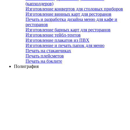
(капхолдеров)
Изготовление конвертов для столовых приборов
Изготовление винных карт для ресторанов
Печать и разработка дизайна меню для кафе и
ресторанов
Изготовление барных карт для ресторанов
Изготовление тейбл-тентов
Изготовление плакатов из ПВХ
Изготовление и печать папок для меню
Печать на стаканчиках
Печать плейсметов
Печать на бэклите
Полиграфия