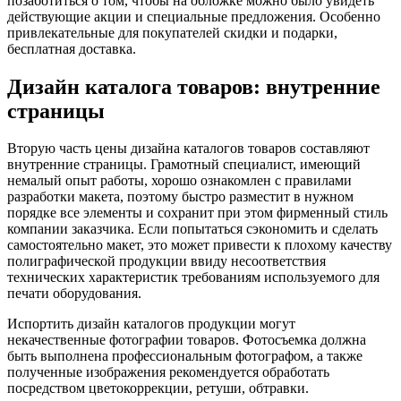
позаботиться о том, чтобы на обложке можно было увидеть
действующие акции и специальные предложения. Особенно
привлекательные для покупателей скидки и подарки,
бесплатная доставка.
Дизайн каталога товаров: внутренние
страницы
Вторую часть цены дизайна каталогов товаров составляют
внутренние страницы. Грамотный специалист, имеющий
немалый опыт работы, хорошо ознакомлен с правилами
разработки макета, поэтому быстро разместит в нужном
порядке все элементы и сохранит при этом фирменный стиль
компании заказчика. Если попытаться сэкономить и сделать
самостоятельно макет, это может привести к плохому качеству
полиграфической продукции ввиду несоответствия
технических характеристик требованиям используемого для
печати оборудования.
Испортить дизайн каталогов продукции могут
некачественные фотографии товаров. Фотосъемка должна
быть выполнена профессиональным фотографом, а также
полученные изображения рекомендуется обработать
посредством цветокоррекции, ретуши, обтравки.