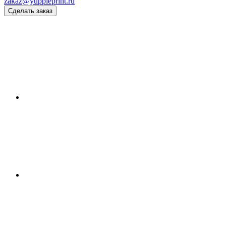
zakaz@yuppieprint.ru
Сделать заказ