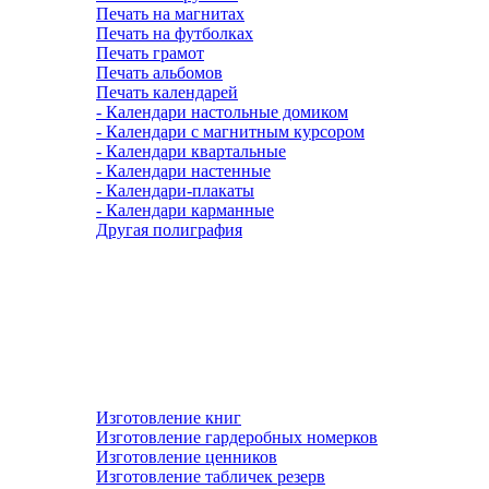
Печать на магнитах
Печать на футболках
Печать грамот
Печать альбомов
Печать календарей
- Календари настольные домиком
- Календари с магнитным курсором
- Календари квартальные
- Календари настенные
- Календари-плакаты
- Календари карманные
Другая полиграфия
Изготовление книг
Изготовление гардеробных номерков
Изготовление ценников
Изготовление табличек резерв