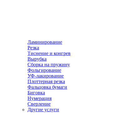
Ламинирование
Резка
Тиснение и конгрев
Вырубка
Сборка на пружину
Фольгирование
УФ-лакирование
Плоттерная резка
Фальцовка бумаги
Биговка
Нумерация
Сверление
Другие услуги