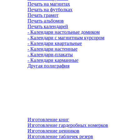
Печать на магнитах
Печать на футболках
Печать грамот
Печать альбомов
Печать календарей
- Календари настольные домиком
- Календари с магнитным курсором
- Календари квартальные
- Календари настенные
- Календари-плакаты
- Календари карманные
Другая полиграфия
Изготовление книг
Изготовление гардеробных номерков
Изготовление ценников
Изготовление табличек резерв