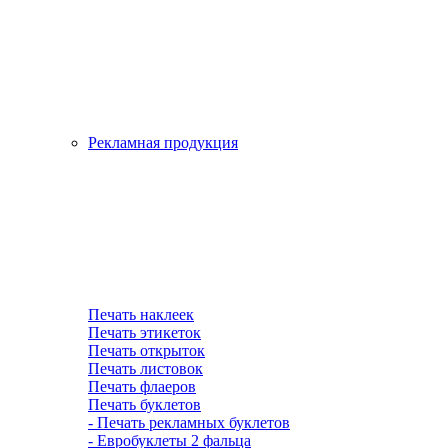
Рекламная продукция
Печать наклеек
Печать этикеток
Печать открыток
Печать листовок
Печать флаеров
Печать буклетов
- Печать рекламных буклетов
- Евробуклеты 2 фальца