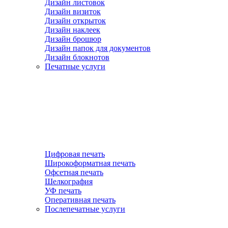
Дизайн листовок
Дизайн визиток
Дизайн открыток
Дизайн наклеек
Дизайн брошюр
Дизайн папок для документов
Дизайн блокнотов
Печатные услуги
Цифровая печать
Широкоформатная печать
Офсетная печать
Шелкография
УФ печать
Оперативная печать
Послепечатные услуги