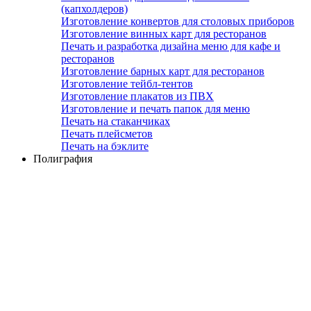
(капхолдеров)
Изготовление конвертов для столовых приборов
Изготовление винных карт для ресторанов
Печать и разработка дизайна меню для кафе и
ресторанов
Изготовление барных карт для ресторанов
Изготовление тейбл-тентов
Изготовление плакатов из ПВХ
Изготовление и печать папок для меню
Печать на стаканчиках
Печать плейсметов
Печать на бэклите
Полиграфия