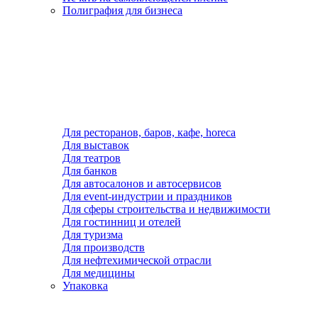
Полиграфия для бизнеса
Для ресторанов, баров, кафе, horeca
Для выставок
Для театров
Для банков
Для автосалонов и автосервисов
Для event-индустрии и праздников
Для сферы строительства и недвижимости
Для гостинниц и отелей
Для туризма
Для производств
Для нефтехимической отрасли
Для медицины
Упаковка