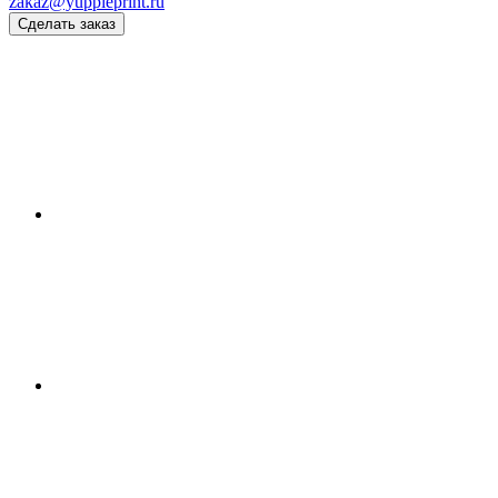
zakaz@yuppieprint.ru
Сделать заказ