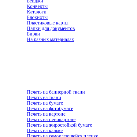
Бейджи
Конверты
Каталоги
Блокноты
Пластиковые карты
Папки для документов
Бирки
На разных материалах
Печать на баннерной ткани
Печать на ткани
Печать на бумаге
Печать на фотобумаге
Печать на картоне
Печать на пенокартоне
Печать на жиростойкой бумаге
Печать на кальке
Печать на самоклеющейся пленке