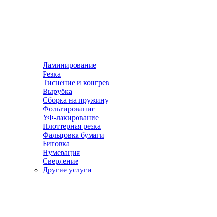
Ламинирование
Резка
Тиснение и конгрев
Вырубка
Сборка на пружину
Фольгирование
УФ-лакирование
Плоттерная резка
Фальцовка бумаги
Биговка
Нумерация
Сверление
Другие услуги