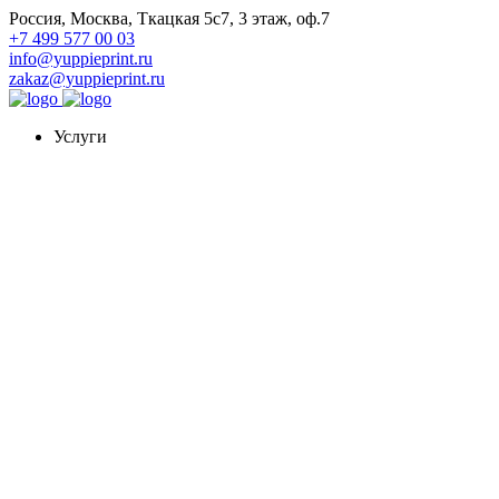
Россия, Москва, Ткацкая 5с7, 3 этаж, оф.7
+7 499 577 00 03
info@yuppieprint.ru
zakaz@yuppieprint.ru
Услуги